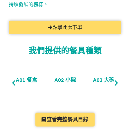
持續發展的榜樣。
點擊此處下單
我們提供的餐具種類
A01 餐盒​
A02 小碗​
A03 大碗
查看完整餐具目錄