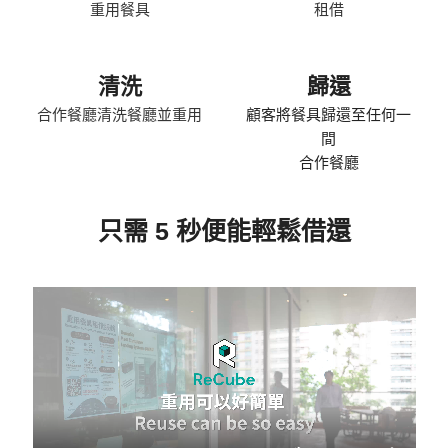
重用餐具
租借
清洗
歸還
合作餐廳清洗餐廳並重用
顧客將餐具歸還至任何一
間
合作餐廳
只需 5 秒便能輕鬆借還