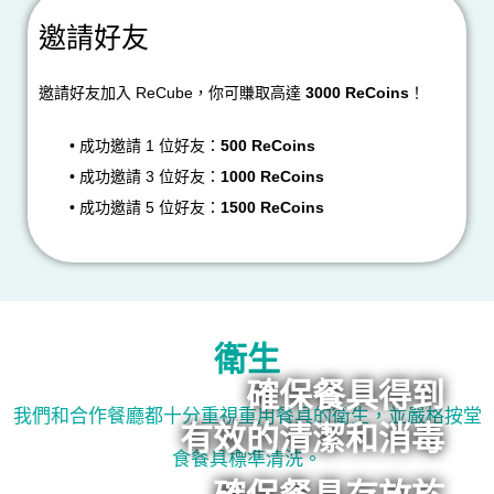
邀請好友
邀請好友加入 ReCube，你可賺取高達
3000 ReCoins
！
•
成功邀請 1 位好友：
500 ReCoins
•
成功邀請 3 位好友：
1000 ReCoins
• 成功邀請 5 位好友：
1500 ReCoins
衛生
確保餐具得到
我們和合作餐廳都十分重視重用餐具的衛生，並嚴格按堂
有效的清潔和消毒
食餐具標準清洗。