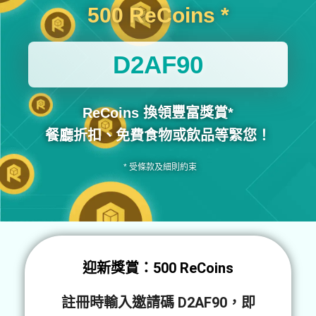
500 ReCoins *
D2AF90
ReCoins 換領豐富獎賞*
餐廳折扣、免費食物或飲品等緊您！
* 受條款及細則約束
迎新獎賞：500 ReCoins
註冊時輸入邀請碼
D2AF90
，即