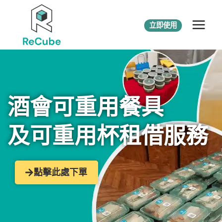
立即使用
酒會可重用餐具
及可重用杯租借服務
點擊此處下單