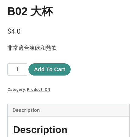
B02 大杯​
$
4.0
非常適合凍飲和熱飲
Add To Cart
Category:
Product_CN
Description
Description