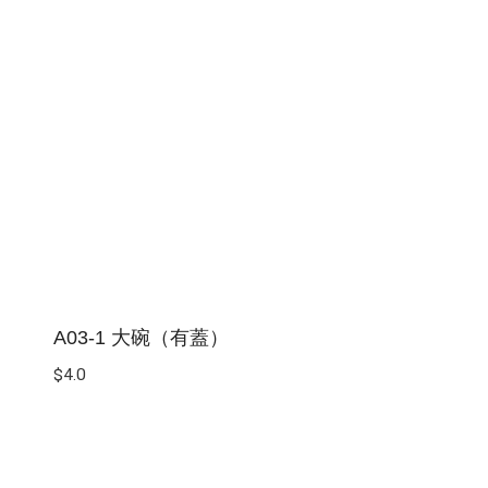
A03-1 大碗（有蓋）
$
4.0