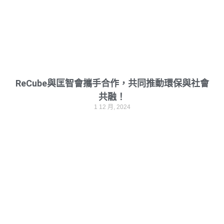
ReCube與匡智會攜手合作，共同推動環保與社會
共融！
1 12 月, 2024