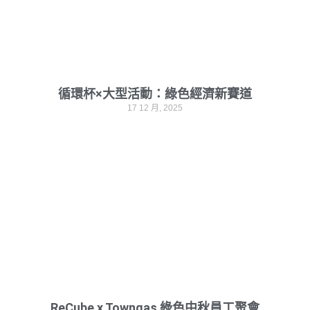
循環杯×大型活動：綠色經濟新賽道
17 12 月, 2025
ReCube x Towngas 綠色中秋員工聚會