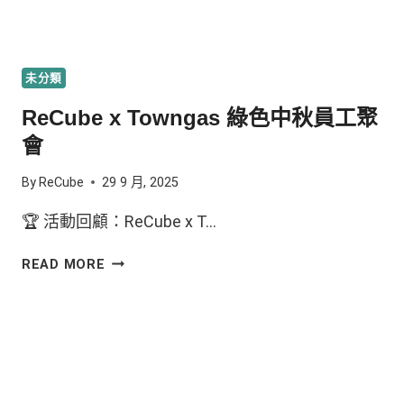
未分類
ReCube x Towngas 綠色中秋員工聚
會
By
ReCube
29 9 月, 2025
🏆 活動回顧：ReCube x T…
READ MORE