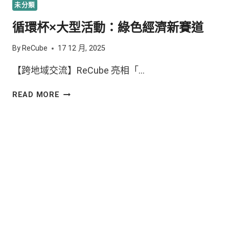
未分類
循環杯×大型活動：綠色經濟新賽道
By
ReCube
17 12 月, 2025
【跨地域交流】ReCube 亮相「…
READ MORE