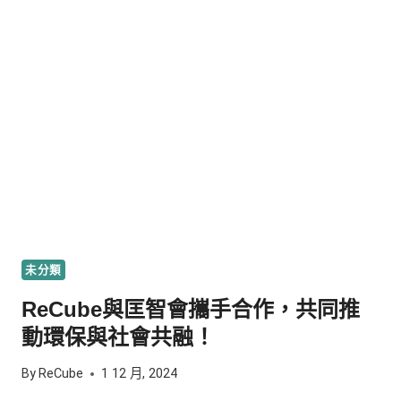
未分類
ReCube與匡智會攜手合作，共同推
動環保與社會共融！
By
ReCube
1 12 月, 2024