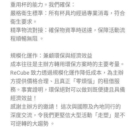
重用杯的能力。我們確保：
嚴格衛生標準：所有杯具均經過專業消毒，符合
衞生要求。
精準物流對接：確保物資準時送達，保障活動流
程順暢無阻
。
規模化運作：兼顧環保與經濟效益
成本往往是主辦方轉用環保方案時的主要考量。
ReCube 致力透過規模化運作降低成本，為主辦
方提供價格合理、且真正「零煩惱」的租借服
務。事實證明，環保絕對可以做到既便捷且具備
經濟效益！
感謝主辦方的邀請！ 這次與國際及內地同行的
深度交流，令我們更堅信大型活動「走塑」是不
可逆轉的大趨勢 。