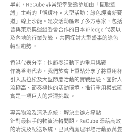
早前，ReCube 非常榮幸受邀參加由「擺脫塑
縛」主辦的「循環杯 × 大型活動：綠色經濟新賽
道」線上沙龍。是次活動匯聚了多方專家，包括
曾與東京奧運組委會合作的日本 iPledge 代表以
及內地的行業先鋒 ，共同探討大型盛事的綠色
轉型趨勢 。
香港代表分享：快節奏活動下的重用挑戰
作為香港代表，我們於會上重點分享了將重用杯
引入馬拉松及大型節慶活動的實戰經驗。面對人
流極高、節奏極快的活動環境，推行重用模式確
實是一項巨大的營運挑戰 。
專業物流及清洗系統：解決主辦方痛點
針對最棘手的物資流轉問題，ReCube 憑藉高效
的清洗及配送系統，已具備處理單場活動數萬隻